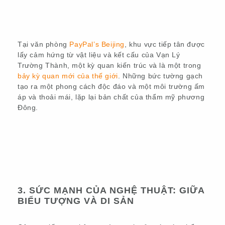
Tại văn phòng
PayPal’s Beijing
, khu vực tiếp tân được
lấy cảm hứng từ vật liệu và kết cấu của Vạn Lý
Trường Thành, một kỳ quan kiến trúc và là một trong
bảy kỳ quan mới của thế giới
. Những bức tường gạch
tạo ra một phong cách độc đáo và một môi trường ấm
áp và thoải mái, lặp lại bản chất của thẩm mỹ phương
Đông.
3. SỨC MẠNH CỦA NGHỆ THUẬT: GIỮA
BIỂU TƯỢNG VÀ DI SẢN