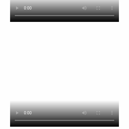
THÁNG 12 3, 2023
Khai Trương Văn Phòng Microsoft tại
Hà Nội – Thiết kế bởi Union
Architects