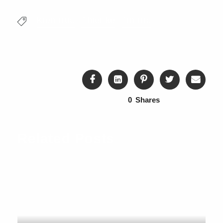
Kiến trúc
Thiết kế
Tin tức
0
Shares
Related Posts