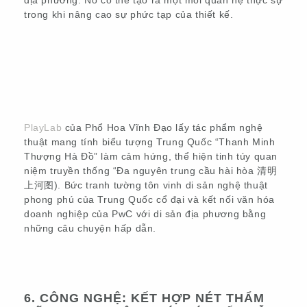
trong khi nâng cao sự phức tạp của thiết kế.
PlayLab
của Phổ Hoa Vĩnh Đạo lấy tác phẩm nghệ
thuật mang tính biểu tượng Trung Quốc “Thanh Minh
Thượng Hà Đồ” làm cảm hứng, thể hiện tinh túy quan
niệm truyền thống “Đa nguyên trung cầu hài hòa 清明
上河图). Bức tranh tường tôn vinh di sản nghệ thuật
phong phú của Trung Quốc cổ đại và kết nối văn hóa
doanh nghiệp của PwC với di sản địa phương bằng
những câu chuyện hấp dẫn.
6. CÔNG NGHỆ: KẾT HỢP NÉT THẨM