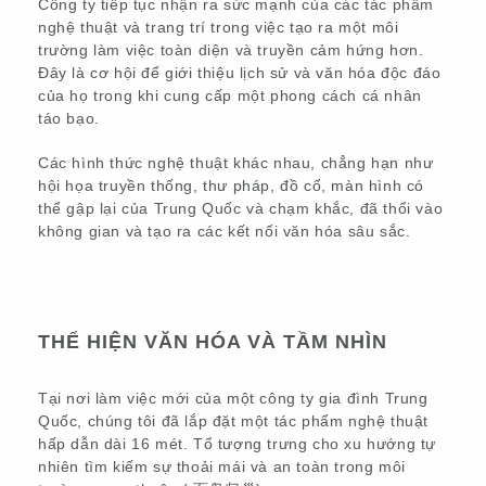
Công ty tiếp tục nhận ra sức mạnh của các tác phẩm
nghệ thuật và trang trí trong việc tạo ra một môi
trường làm việc toàn diện và truyền cảm hứng hơn.
Đây là cơ hội để giới thiệu lịch sử và văn hóa độc đáo
của họ trong khi cung cấp một phong cách cá nhân
táo bạo.
Các hình thức nghệ thuật khác nhau, chẳng hạn như
hội họa truyền thống, thư pháp, đồ cổ, màn hình có
thể gập lại của Trung Quốc và chạm khắc, đã thổi vào
không gian và tạo ra các kết nối văn hóa sâu sắc.
THỂ HIỆN VĂN HÓA VÀ TẦM NHÌN
Tại nơi làm việc mới của một công ty gia đình Trung
Quốc, chúng tôi đã lắp đặt một tác phẩm nghệ thuật
hấp dẫn dài 16 mét. Tổ tượng trưng cho xu hướng tự
nhiên tìm kiếm sự thoải mái và an toàn trong môi