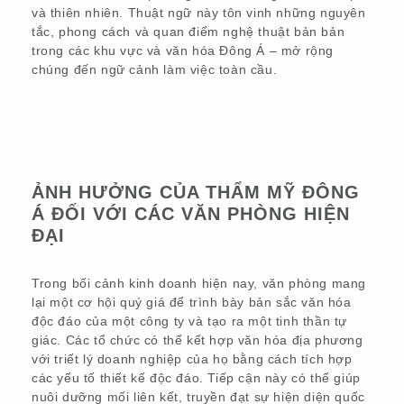
và thiên nhiên. Thuật ngữ này tôn vinh những nguyên
tắc, phong cách và quan điểm nghệ thuật bản bản
trong các khu vực và văn hóa Đông Á – mở rộng
chúng đến ngữ cảnh làm việc toàn cầu.
ẢNH HƯỞNG CỦA THẨM MỸ ĐÔNG
Á ĐỐI VỚI CÁC VĂN PHÒNG HIỆN
ĐẠI
Trong bối cảnh kinh doanh hiện nay, văn phòng mang
lại một cơ hội quý giá để trình bày bản sắc văn hóa
độc đáo của một công ty và tạo ra một tinh thần tự
giác. Các tổ chức có thể kết hợp văn hóa địa phương
với triết lý doanh nghiệp của họ bằng cách tích hợp
các yếu tố thiết kế độc đáo. Tiếp cận này có thể giúp
nuôi dưỡng mối liên kết, truyền đạt sự hiện diện quốc