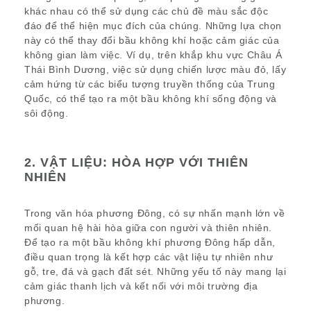
khác nhau có thể sử dụng các chủ đề màu sắc độc
đáo để thể hiện mục đích của chúng. Những lựa chọn
này có thể thay đổi bầu không khí hoặc cảm giác của
không gian làm việc. Ví dụ, trên khắp khu vực Châu Á
Thái Bình Dương, việc sử dụng chiến lược màu đỏ, lấy
cảm hứng từ các biểu tượng truyền thống của Trung
Quốc, có thể tạo ra một bầu không khí sống động và
sôi động.
2. VẬT LIỆU: HÒA HỢP VỚI THIÊN
NHIÊN
Trong văn hóa phương Đông, có sự nhấn mạnh lớn về
mối quan hệ hài hòa giữa con người và thiên nhiên.
Để tạo ra một bầu không khí phương Đông hấp dẫn,
điều quan trọng là kết hợp các vật liệu tự nhiên như
gỗ, tre, đá và gạch đất sét. Những yếu tố này mang lại
cảm giác thanh lịch và kết nối với môi trường địa
phương.