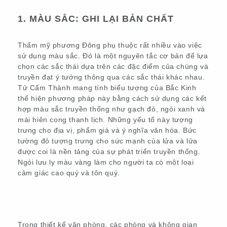
1. MÀU SẮC: GHI LẠI BẢN CHẤT
Thẩm mỹ phương Đông phụ thuộc rất nhiều vào việc
sử dụng màu sắc. Đó là một nguyên tắc cơ bản để lựa
chọn các sắc thái dựa trên các đặc điểm của chúng và
truyền đạt ý tưởng thông qua các sắc thái khác nhau.
Tử Cấm Thành mang tính biểu tượng của Bắc Kinh
thể hiện phương pháp này bằng cách sử dụng các kết
hợp màu sắc truyền thống như gạch đỏ, ngói xanh và
mái hiên cong thanh lịch. Những yếu tố này tượng
trưng cho địa vị, phẩm giá và ý nghĩa văn hóa. Bức
tường đỏ tượng trưng cho sức mạnh của lửa và lửa
được coi là nền tảng của sự phát triển truyền thống.
Ngói lưu ly màu vàng làm cho người ta có một loại
cảm giác cao quý và tôn quý.
Trong thiết kế văn phòng, các phòng và không gian