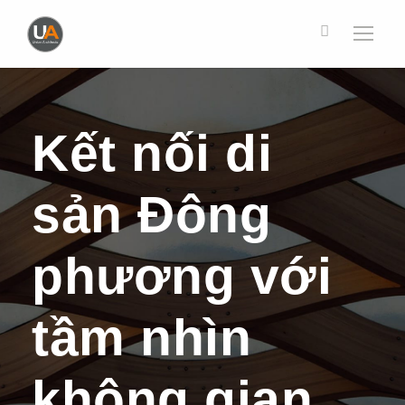
Kết nối di
sản Đông
phương với
tầm nhìn
không gian