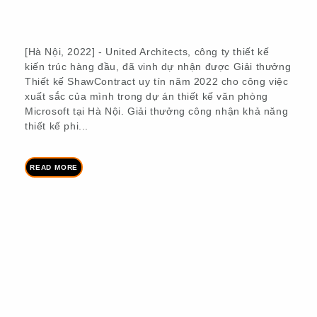
2022
,
CÔNG TY
,
GIẢI THƯỞNG
,
SHAW
0
[Hà Nội, 2022] - United Architects, công ty thiết kế
kiến trúc hàng đầu, đã vinh dự nhận được Giải thưởng
Thiết kế ShawContract uy tín năm 2022 cho công việc
xuất sắc của mình trong dự án thiết kế văn phòng
Microsoft tại Hà Nội. Giải thưởng công nhận khả năng
thiết kế phi...
READ MORE