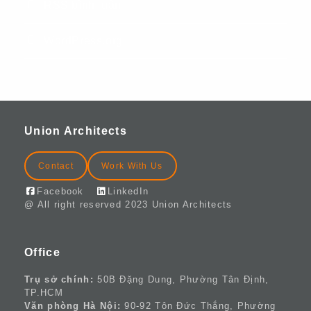
RSS bình luận
WordPress.org
Union Architects
Contact
Work With Us
Facebook
LinkedIn
@ All right reserved 2023 Union Architects
Office
Trụ sở chính:
50B Đặng Dung, Phường Tân Định,
TP.HCM
Văn phòng Hà Nội:
90-92 Tôn Đức Thắng, Phường