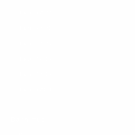
Tháng 5 2022
Tháng 5 2021
Tháng 4 2020
Tháng 8 2019
Tháng 7 2019
Tháng 6 2019
Danh mục
Blog