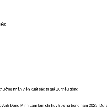
iểu:
ưởng nhân viên xuất sắc trị giá 20 triệu đồng
do Anh Đặng Minh Lâm làm chỉ huy trưởng trong năm 2023. Dự á