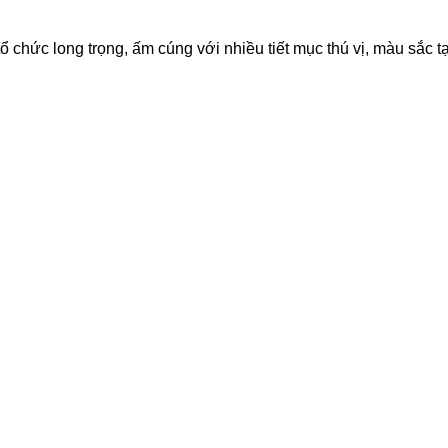
 chức long trọng, ấm cúng với nhiều tiết mục thú vị, màu sắc t