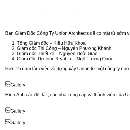
Tiệc tất niên 2023 của Union
Ban Giám Đốc Công Ty Union Architects đã có mặt từ sớm và
Tổng Giám đốc – Kiều Hữu Khoa
Giám đốc Thi Công – Nguyễn Phương Khánh
Giám đốc Thiết kế – Nguyễn Hoài Giao
Giám đốc Dự toán & vật tư – Ngô Tưởng Quốc
Hơn 15 năm làm việc và dựng xây Union từ một công ty non t
Gallery
Hình Ảnh các đối tác, các nhà cung cấp và thành viên của Un
Gallery
Gallery