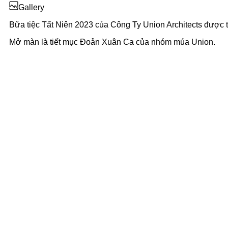
Gallery
Bữa tiệc Tất Niên 2023 của Công Ty Union Architects được tổ
Mở màn là tiết mục Đoản Xuân Ca của nhóm múa Union.