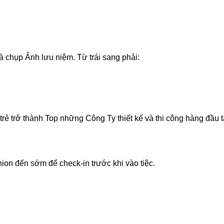
 Architects
 chụp Ảnh lưu niệm. Từ trái sang phải:
rẻ trở thành Top những Công Ty thiết kế và thi công hàng đầu 
ion đến sớm để check-in trước khi vào tiệc.