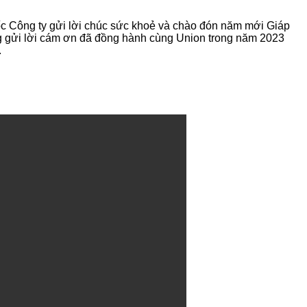
c Công ty gửi lời chúc sức khoẻ và chào đón năm mới Giáp
ng gửi lời cám ơn đã đồng hành cùng Union trong năm 2023
.