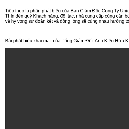
Tiếp theo là phần phát biểu của Ban Giám Đốc Công Ty Uni
Thìn đến quý Khách hàng, đối tác, nhà cung cấp cùng cán b
và hy vọng sự đoàn kết và đồng lòng sẽ cùng nhau hướng tớ
Bài phát biểu khai mạc của Tổng Giám Đốc Anh Kiều Hữu 