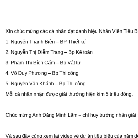
Xin chúc mừng các cá nhân đạt danh hiệu Nhân Viên Tiêu B
1. Nguyễn Thanh Biên – BP Thiết kế
2. Nguyễn Thị Diễm Trang – Bp Kế toán
3. Phạm Thị Bích Cẩm – Bp Vật tư
4. Võ Duy Phương – Bp Thi công
5. Nguyễn Văn Khánh – Bp Thi công
Mỗi cá nhân nhận được giải thưởng hiện kim 5 triệu đồng.
Chúc mừng Anh Đặng Minh Lâm – chỉ huy trưởng nhận giải th
Và sau đây cùng xem lại video về dự án tiêu biểu của năm 