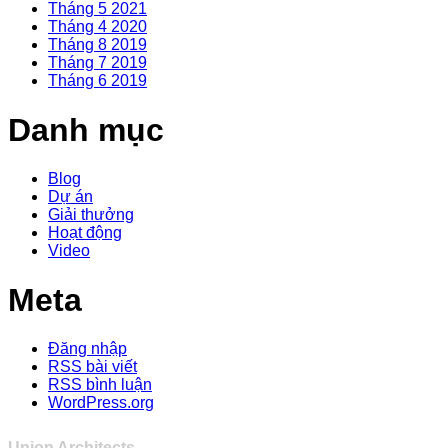
Tháng 5 2021
Tháng 4 2020
Tháng 8 2019
Tháng 7 2019
Tháng 6 2019
Danh mục
Blog
Dự án
Giải thưởng
Hoạt động
Video
Meta
Đăng nhập
RSS bài viết
RSS bình luận
WordPress.org
Union Architects