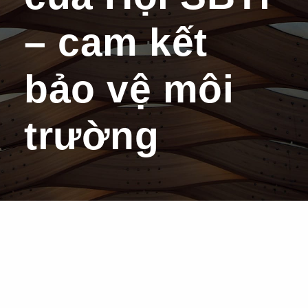
– cam kết
bảo vệ môi
trường