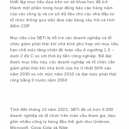
thiết lập mục tiêu dựa trên cơ sở khoa học đã trở
thành một phần trong hoạt động báo cáo hàng năm
của các công ty và cơ sở dữ liệu cho các nhà đầu tư
tổ chức thông qua việc đưa vào bảng câu hỏi và tính
điểm CDP.
Mục tiêu của SBTi là hỗ trợ các doanh nghiệp và tổ
chức giảm phát thải khí nhà kính phù hợp với mục tiêu
hạn chế mức tăng nhiệt độ toàn cầu ở ngưỡng 1,5 –
dưới 2 độ C so với thời kỳ tiền công nghiệp. Để đạt
được mục tiêu này, các doanh nghiệp và tổ chức cần
giảm phát thải khí nhà kính của họ ít nhất 50% vào
năm 2030 so với mức năm 2010 và đạt mức phát thải
ròng bằng 0 trước năm 2050.
Tính đến tháng 10 năm 2023, SBTi đã có hơn 6.000
doanh nghiệp và tổ chức trên toàn cầu tham gia, bao
gồm nhiều công ty hàng đầu thế giới như Unilever,
Microsoft, Coca-Cola và Nike.