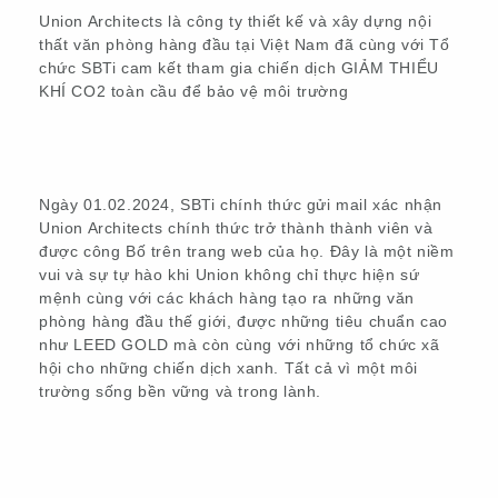
Union Architects là công ty thiết kế và xây dựng nội
thất văn phòng hàng đầu tại Việt Nam đã cùng với Tổ
chức SBTi cam kết tham gia chiến dịch GIẢM THIỂU
KHÍ CO2 toàn cầu để bảo vệ môi trường
Ngày 01.02.2024, SBTi chính thức gửi mail xác nhận
Union Architects chính thức trở thành thành viên và
được công Bố trên trang web của họ. Đây là một niềm
vui và sự tự hào khi Union không chỉ thực hiện sứ
mệnh cùng với các khách hàng tạo ra những văn
phòng hàng đầu thế giới, được những tiêu chuẩn cao
như LEED GOLD mà còn cùng với những tổ chức xã
hội cho những chiến dịch xanh. Tất cả vì một môi
trường sống bền vững và trong lành.