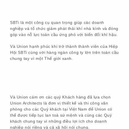
SBTi là một công cụ quan trọng giúp các doanh
nghiệp và tổ chức giảm phát thải khí nhà kính và đóng
góp vào nỗ lực toàn cầu ứng phó với biến đổi khí hậu.
Và Union hạnh phúc khi trở thành thành viên của Hiệp
Hội SBTi cùng với hàng ngàn công ty lớn trên toàn cầu
chung tay vì một Thế giới xanh.
Và Union cám ơn các quý Khách hàng đã lựa chọn
Union Architects là đơn vị thiết kế và thi công văn
phòng cho các Quý khách tại Việt Nam để Union có
thể được tiếp tục lan toả sứ mệnh và cùng các Quý
khách chung tay vì những điều lợi ích cho doanh
nghiệp nói riêng và cả xã hội nói chung.