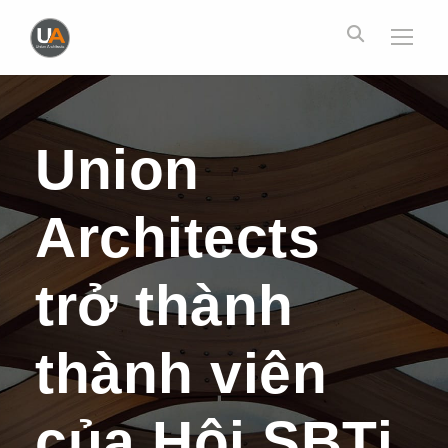
Union
Architects
trở thành
thành viên
của Hội SBTi