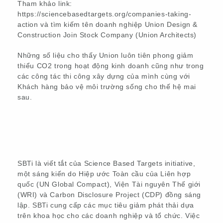
Tham khảo link:
https://sciencebasedtargets.org/companies-taking-
action và tìm kiếm tên doanh nghiệp Union Design &
Construction Join Stock Company (Union Architects)
Những số liệu cho thấy Union luôn tiên phong giảm
thiểu CO2 trong hoạt động kinh doanh cũng như trong
các công tác thi công xây dựng của mình cùng với
Khách hàng bảo vệ môi trường sống cho thế hệ mai
sau.
SBTi là viết tắt của Science Based Targets initiative,
một sáng kiến do Hiệp ước Toàn cầu của Liên hợp
quốc (UN Global Compact), Viện Tài nguyên Thế giới
(WRI) và Carbon Disclosure Project (CDP) đồng sáng
lập. SBTi cung cấp các mục tiêu giảm phát thải dựa
trên khoa học cho các doanh nghiệp và tổ chức. Việc