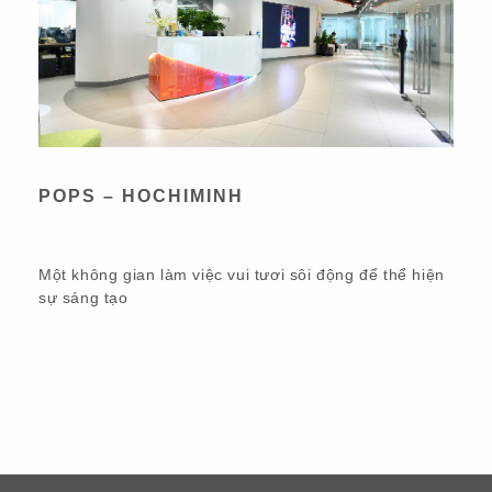
POPS – HOCHIMINH
2020
/
Giải trí
/
Hồ Chí Minh
Một không gian làm việc vui tươi sôi động để thể hiện
sự sáng tạo