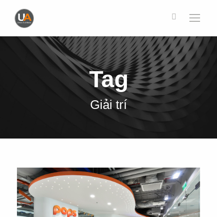
Tag
Giải trí