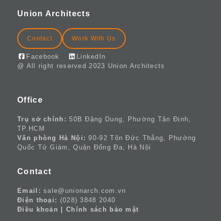
Union Architects
Contact
Work With Us
Facebook
LinkedIn
@ All right reserved 2023 Union Architects
Office
Trụ sở chính:
50B Đặng Dung, Phường Tân Định,
TP.HCM
Văn phòng Hà Nội:
90-92 Tôn Đức Thắng, Phường
Quốc Tử Giám, Quận Đống Đa, Hà Nội
Contact
Email:
sale@unionarch.com.vn
Điện thoại:
(028) 3848 2040
Điều khoản
|
Chính sách bảo mật