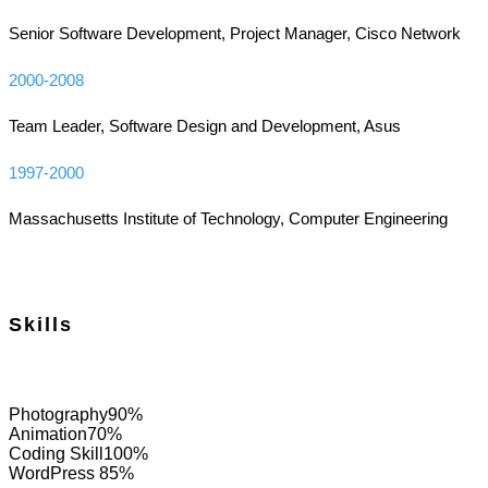
Senior Software Development, Project Manager, Cisco Network
2000-2008
Team Leader, Software Design and Development, Asus
1997-2000
Massachusetts Institute of Technology, Computer Engineering
Skills
Photography
90%
Animation
70%
Coding Skill
100%
WordPress
85%