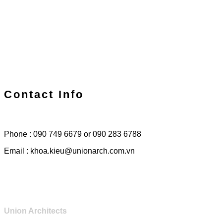
Contact Info
Phone : 090 749 6679 or 090 283 6788
Email : khoa.kieu@unionarch.com.vn
Union Architects